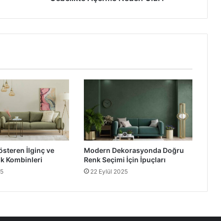
österen İlginç ve
Modern Dekorasyonda Doğru
nk Kombinleri
Renk Seçimi İçin İpuçları
25
22 Eylül 2025