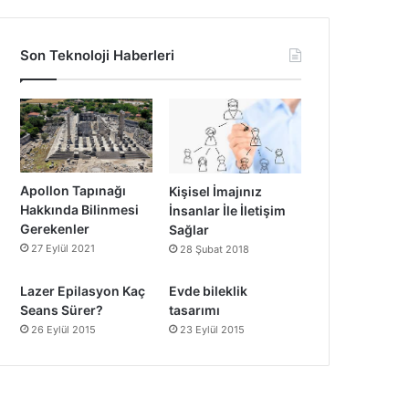
Son Teknoloji Haberleri
Apollon Tapınağı
Kişisel İmajınız
Hakkında Bilinmesi
İnsanlar İle İletişim
Gerekenler
Sağlar
27 Eylül 2021
28 Şubat 2018
Lazer Epilasyon Kaç
Evde bileklik
Seans Sürer?
tasarımı
26 Eylül 2015
23 Eylül 2015