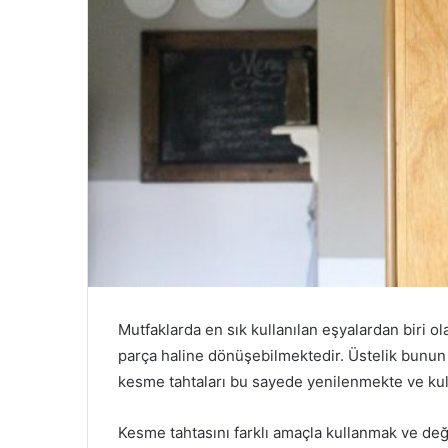
Mutfaklarda en sık kullanılan eşyalardan biri o
parça haline dönüşebilmektedir. Üstelik bunun 
kesme tahtaları bu sayede yenilenmekte ve kull
Kesme tahtasını farklı amaçla kullanmak ve değ