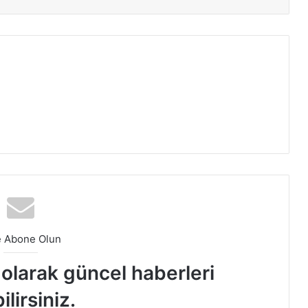
e Abone Olun
t olarak güncel haberleri
ilirsiniz.