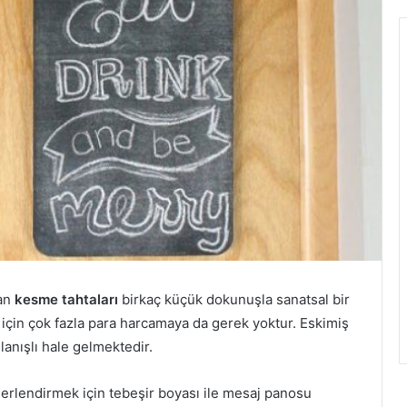
lan
kesme tahtaları
birkaç küçük dokunuşla sanatsal bir
için çok fazla para harcamaya da gerek yoktur. Eskimiş
anışlı hale gelmektedir.
erlendirmek için tebeşir boyası ile mesaj panosu