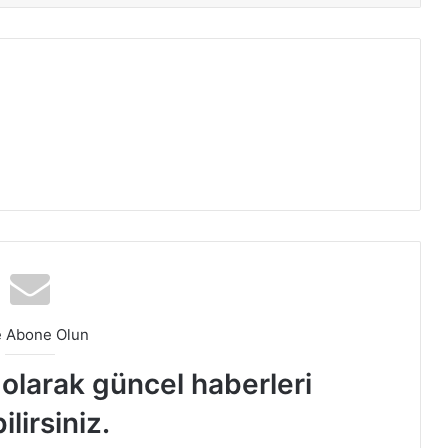
e Abone Olun
t olarak güncel haberleri
ilirsiniz.