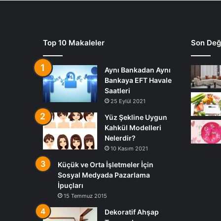
Top 10 Makaleler
Son Deği
Aynı Bankadan Aynı
Bankaya EFT Havale
Saatleri
25 Eylül 2021
Yüz Şekline Uygun
Kahkül Modelleri
Nelerdir?
10 Kasım 2021
Küçük ve Orta İşletmeler İçin
Sosyal Medyada Pazarlama
İpuçları
15 Temmuz 2015
Dekoratif Ahşap