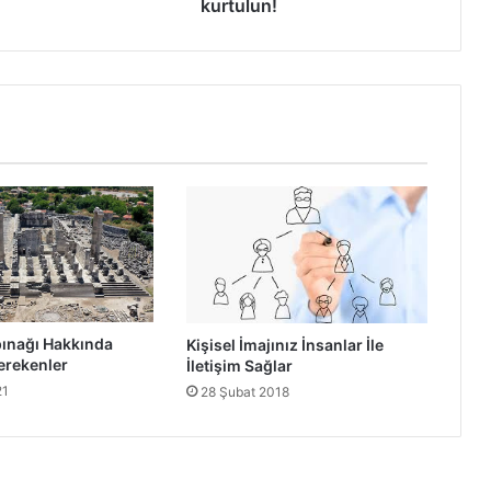
kurtulun!
pınağı Hakkında
Kişisel İmajınız İnsanlar İle
erekenler
İletişim Sağlar
21
28 Şubat 2018