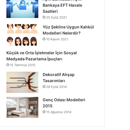
Bankaya EFT Havale
Saatleri
25 Eylül 2021
Yüz Şekline Uygun Kahkül
Modelleri Nelerdir?
10 Kasım 2021
Küçük ve Orta İşletmeler İçin Sosyal
Medyada Pazarlama İpuçları
15 Temmuz 2015
Dekoratif Ahşap
Tasarımları
28 Eylül 2014
Genç Odası Modelleri
2015
15 Ağustos 2014