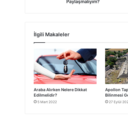
Paylaşmalıyım?
İlgili Makaleler
Araba Alırken Nelere Dikkat
Apollon Ta
Edilmelidir?
Bilinmesi G
5 Mart 2022
27 Eylül 20