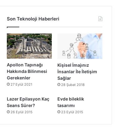
Son Teknoloji Haberleri
Apollon Tapınağı
Kişisel İmajınız
Hakkında Bilinmesi
İnsanlar İle İletişim
Gerekenler
Sağlar
27 Eylül 2021
28 Şubat 2018
Lazer Epilasyon Kaç
Evde bileklik
Seans Sürer?
tasarımı
26 Eylül 2015
23 Eylül 2015