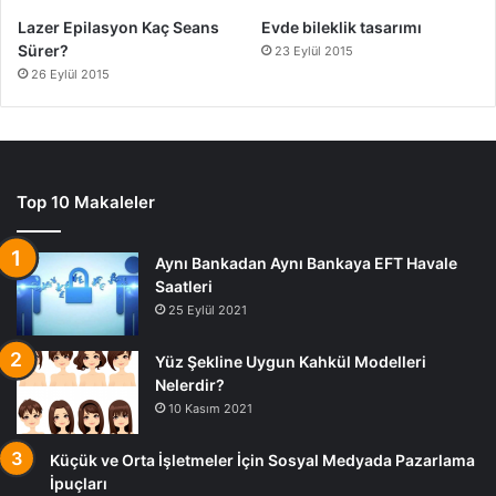
Lazer Epilasyon Kaç Seans
Evde bileklik tasarımı
Sürer?
23 Eylül 2015
26 Eylül 2015
Top 10 Makaleler
Aynı Bankadan Aynı Bankaya EFT Havale
Saatleri
25 Eylül 2021
Yüz Şekline Uygun Kahkül Modelleri
Nelerdir?
10 Kasım 2021
Küçük ve Orta İşletmeler İçin Sosyal Medyada Pazarlama
İpuçları