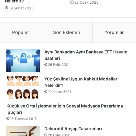
Nelerdir?
28 Ocak 2025
19 Şubat 2025
Popüler
Son Eklenen
Yorumlar
Aynı Bankadan Aynı Bankaya EFT Havale
Saatleri
25 Eylül 2021
Yüz Şekline Uygun Kahkül Modelleri
Nelerdir?
10 Kasım 2021
Küçük ve Orta İşletmeler İçin Sosyal Medyada Pazarlama
İpuçları
15 Temmuz 2015
Dekoratif Ahşap Tasarımları
28 Eylül 2014