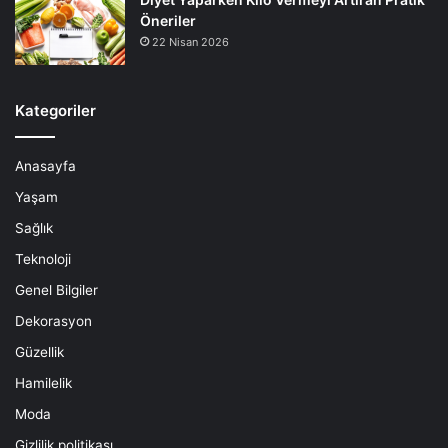
Öneriler
22 Nisan 2026
Kategoriler
Anasayfa
Yaşam
Sağlık
Teknoloji
Genel Bilgiler
Dekorasyon
Güzellik
Hamilelik
Moda
Gizlilik politikası