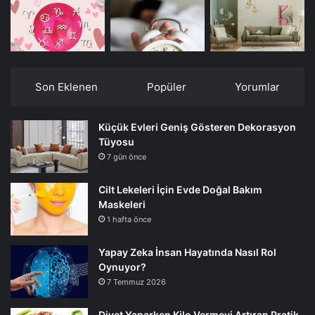
Son Eklenen
Popüler
Yorumlar
Küçük Evleri Geniş Gösteren Dekorasyon
Tüyosu
7 gün önce
Cilt Lekeleri İçin Evde Doğal Bakım
Maskeleri
1 hafta önce
Yapay Zeka İnsan Hayatında Nasıl Rol
Oynuyor?
7 Temmuz 2026
Diyet Yaparken Kilo Vermeyi Artıran Pratik