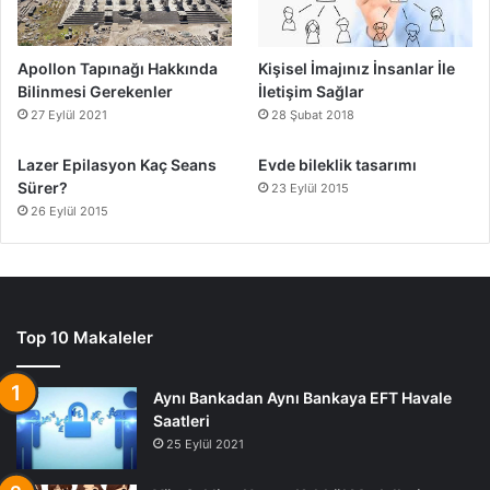
Apollon Tapınağı Hakkında
Kişisel İmajınız İnsanlar İle
Bilinmesi Gerekenler
İletişim Sağlar
27 Eylül 2021
28 Şubat 2018
Lazer Epilasyon Kaç Seans
Evde bileklik tasarımı
Sürer?
23 Eylül 2015
26 Eylül 2015
Top 10 Makaleler
Aynı Bankadan Aynı Bankaya EFT Havale
Saatleri
25 Eylül 2021