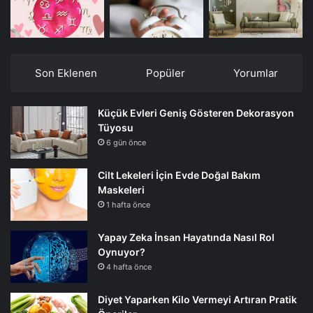
Son Eklenen
Popüler
Yorumlar
Küçük Evleri Geniş Gösteren Dekorasyon
Tüyosu
6 gün önce
Cilt Lekeleri İçin Evde Doğal Bakım
Maskeleri
1 hafta önce
Yapay Zeka İnsan Hayatında Nasıl Rol
Oynuyor?
4 hafta önce
Diyet Yaparken Kilo Vermeyi Artıran Pratik