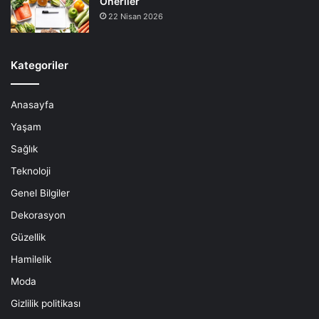
Öneriler
22 Nisan 2026
Kategoriler
Anasayfa
Yaşam
Sağlık
Teknoloji
Genel Bilgiler
Dekorasyon
Güzellik
Hamilelik
Moda
Gizlilik politikası