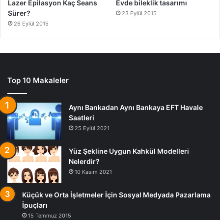
Lazer Epilasyon Kaç Seans
Evde bileklik tasarımı
Sürer?
23 Eylül 2015
26 Eylül 2015
Top 10 Makaleler
Aynı Bankadan Aynı Bankaya EFT Havale
Saatleri
25 Eylül 2021
Yüz Şekline Uygun Kahkül Modelleri
Nelerdir?
10 Kasım 2021
Küçük ve Orta İşletmeler İçin Sosyal Medyada Pazarlama
İpuçları
15 Temmuz 2015