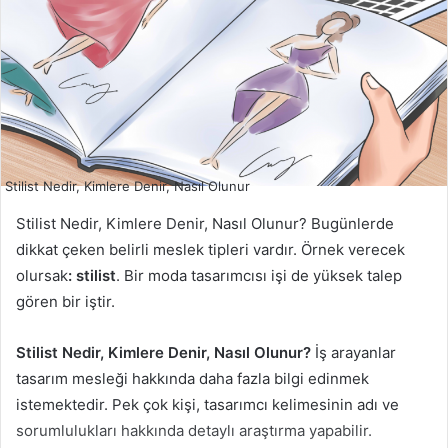
Stilist Nedir, Kimlere Denir, Nasıl Olunur
Stilist Nedir, Kimlere Denir, Nasıl Olunur? Bugünlerde
dikkat çeken belirli meslek tipleri vardır. Örnek verecek
olursak
: stilist
. Bir moda tasarımcısı işi de yüksek talep
gören bir iştir.
Stilist Nedir, Kimlere Denir, Nasıl Olunur?
İş arayanlar
tasarım mesleği hakkında daha fazla bilgi edinmek
istemektedir. Pek çok kişi, tasarımcı kelimesinin adı ve
sorumlulukları hakkında detaylı araştırma yapabilir.