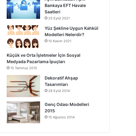
Bankaya EFT Havale
Saatleri
25 Eylül 2021
Yüz Şekline Uygun Kahkül
Modelleri Nelerdir?
10 Kasım 2021
Küçük ve Orta İşletmeler İçin Sosyal
Medyada Pazarlama İpuçları
15 Temmuz 2015
Dekoratif Ahşap
Tasarımları
28 Eylül 2014
Genç Odası Modelleri
2015
15 Ağustos 2014