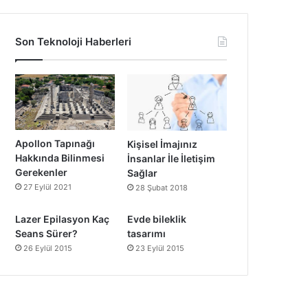
Son Teknoloji Haberleri
Apollon Tapınağı
Kişisel İmajınız
Hakkında Bilinmesi
İnsanlar İle İletişim
Gerekenler
Sağlar
27 Eylül 2021
28 Şubat 2018
Lazer Epilasyon Kaç
Evde bileklik
Seans Sürer?
tasarımı
26 Eylül 2015
23 Eylül 2015