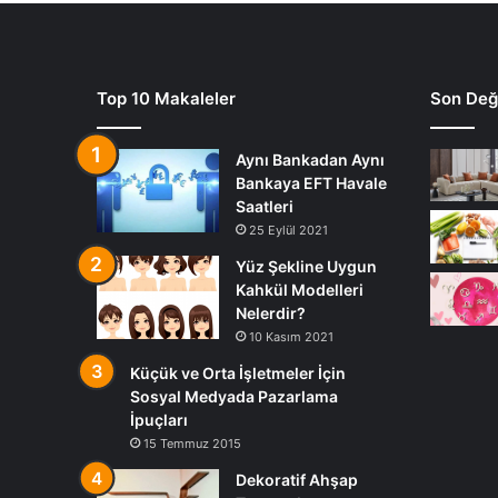
Top 10 Makaleler
Son Deği
Aynı Bankadan Aynı
Bankaya EFT Havale
Saatleri
25 Eylül 2021
Yüz Şekline Uygun
Kahkül Modelleri
Nelerdir?
10 Kasım 2021
Küçük ve Orta İşletmeler İçin
Sosyal Medyada Pazarlama
İpuçları
15 Temmuz 2015
Dekoratif Ahşap