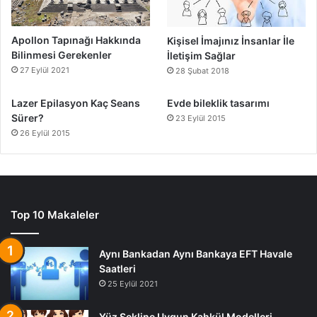
Apollon Tapınağı Hakkında
Kişisel İmajınız İnsanlar İle
Bilinmesi Gerekenler
İletişim Sağlar
27 Eylül 2021
28 Şubat 2018
Lazer Epilasyon Kaç Seans
Evde bileklik tasarımı
Sürer?
23 Eylül 2015
26 Eylül 2015
Top 10 Makaleler
Aynı Bankadan Aynı Bankaya EFT Havale
Saatleri
25 Eylül 2021
Yüz Şekline Uygun Kahkül Modelleri