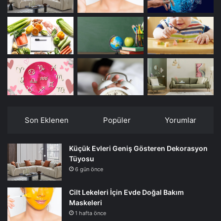
Son Eklenen
Popüler
Yorumlar
Küçük Evleri Geniş Gösteren Dekorasyon
Tüyosu
6 gün önce
Cilt Lekeleri İçin Evde Doğal Bakım
Maskeleri
1 hafta önce