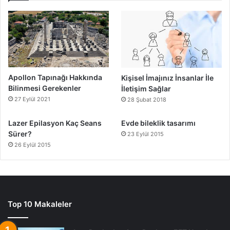
Apollon Tapınağı Hakkında
Kişisel İmajınız İnsanlar İle
Bilinmesi Gerekenler
İletişim Sağlar
27 Eylül 2021
28 Şubat 2018
Lazer Epilasyon Kaç Seans
Evde bileklik tasarımı
Sürer?
23 Eylül 2015
26 Eylül 2015
Top 10 Makaleler