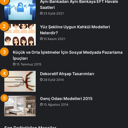
Aynı Bankadan Aynı Bankaya EFT Havale
Saatleri
25 Eylül 2021
Yüz Şekline Uygun Kahkül Modelleri
Nelerdir?
10 Kasım 2021
Küçük ve Orta İşletmeler İçin Sosyal Medyada Pazarlama
İpuçları
15 Temmuz 2015
Dekoratif Ahşap Tasarımları
28 Eylül 2014
Genç Odası Modelleri 2015
15 Ağustos 2014
Son Değiştirilen Mesajlar