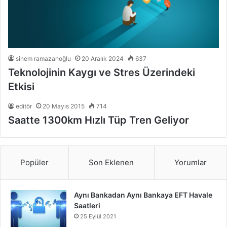
sinem ramazanoğlu
20 Aralık 2024
637
Teknolojinin Kaygı ve Stres Üzerindeki
Etkisi
editör
20 Mayıs 2015
714
Saatte 1300km Hızlı Tüp Tren Geliyor
Popüler
Son Eklenen
Yorumlar
Aynı Bankadan Aynı Bankaya EFT Havale
Saatleri
25 Eylül 2021