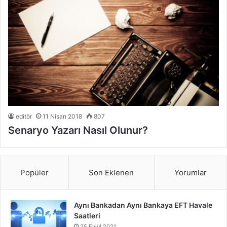
editör
11 Nisan 2018
807
Senaryo Yazarı Nasıl Olunur?
Popüler
Son Eklenen
Yorumlar
Aynı Bankadan Aynı Bankaya EFT Havale
Saatleri
25 Eylül 2021