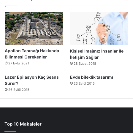
Apollon Tapınağı Hakkında
Kişisel İmajınız İnsanlar İle
Bilinmesi Gerekenler
İletişim Sağlar
27 Eylül 2021
28 Şubat 2018
Lazer Epilasyon Kaç Seans
Evde bileklik tasarımı
Sürer?
23 Eylül 2015
26 Eylül 2015
Top 10 Makaleler