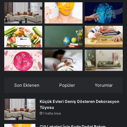
Son Eklenen
Popüler
Yorumlar
Küçük Evleri Geniş Gösteren Dekorasyon
Tüyosu
1 hafta önce
Cilt Lekeleri İçin Evde Doğal Bakım