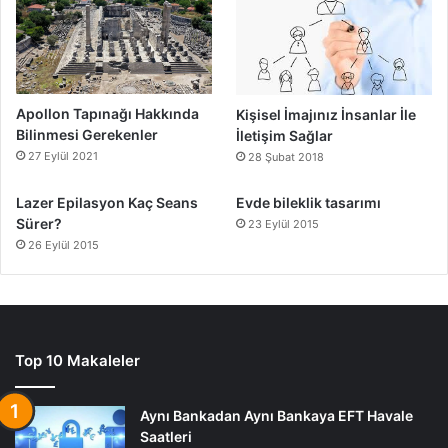
Apollon Tapınağı Hakkında
Kişisel İmajınız İnsanlar İle
Bilinmesi Gerekenler
İletişim Sağlar
27 Eylül 2021
28 Şubat 2018
Lazer Epilasyon Kaç Seans
Evde bileklik tasarımı
Sürer?
23 Eylül 2015
26 Eylül 2015
Top 10 Makaleler
Aynı Bankadan Aynı Bankaya EFT Havale
Saatleri