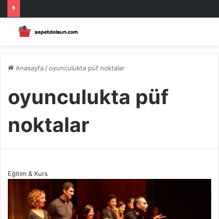
Anasayfa
/
oyunculukta püf noktalar
oyunculukta püf
noktalar
Eğitim & Kurs