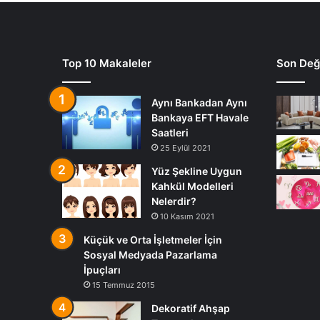
Top 10 Makaleler
Son Deği
Aynı Bankadan Aynı
Bankaya EFT Havale
Saatleri
25 Eylül 2021
Yüz Şekline Uygun
Kahkül Modelleri
Nelerdir?
10 Kasım 2021
Küçük ve Orta İşletmeler İçin
Sosyal Medyada Pazarlama
İpuçları
15 Temmuz 2015
Dekoratif Ahşap