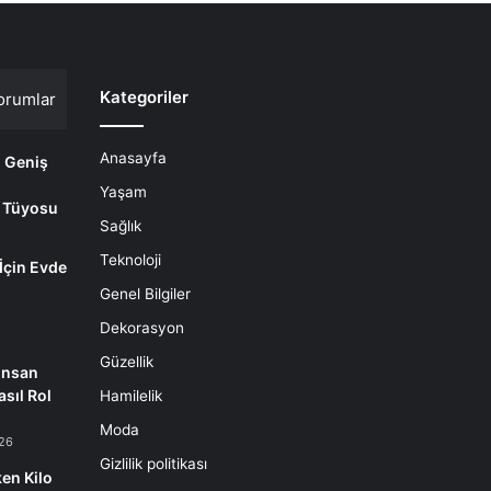
Kategoriler
orumlar
Anasayfa
i Geniş
Yaşam
 Tüyosu
Sağlık
Teknoloji
 İçin Evde
m
Genel Bilgiler
Dekorasyon
Güzellik
İnsan
sıl Rol
Hamilelik
Moda
26
Gizlilik politikası
en Kilo