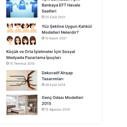
Bankaya EFT Havale
Saatleri
25 Eylül 2021
Yüz Şekline Uygun Kahkül
Modelleri Nelerdir?
10 Kasım 2021
Küçük ve Orta İşletmeler İçin Sosyal
Medyada Pazarlama İpuçları
15 Temmuz 2015
Dekoratif Ahşap
Tasarımları
28 Eylül 2014
Genç Odası Modelleri
2015
15 Ağustos 2014