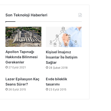
Son Teknoloji Haberleri
Apollon Tapınağı
Kişisel İmajınız
Hakkında Bilinmesi
İnsanlar İle İletişim
Gerekenler
Sağlar
27 Eylül 2021
28 Şubat 2018
Lazer Epilasyon Kaç
Evde bileklik
Seans Sürer?
tasarımı
26 Eylül 2015
23 Eylül 2015