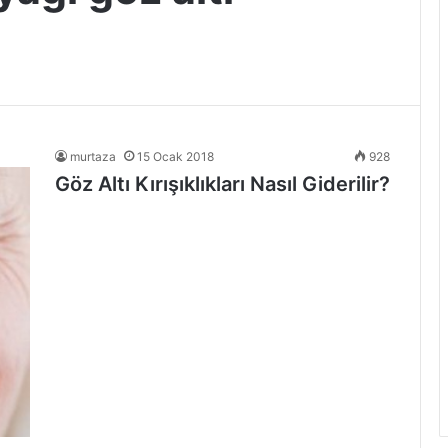
murtaza
15 Ocak 2018
928
Göz Altı Kırışıklıkları Nasıl Giderilir?