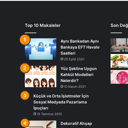
Top 10 Makaleler
Son Deği
Aynı Bankadan Aynı
Bankaya EFT Havale
Saatleri
25 Eylül 2021
Yüz Şekline Uygun
Kahkül Modelleri
Nelerdir?
10 Kasım 2021
Küçük ve Orta İşletmeler İçin
Sosyal Medyada Pazarlama
İpuçları
15 Temmuz 2015
Dekoratif Ahşap