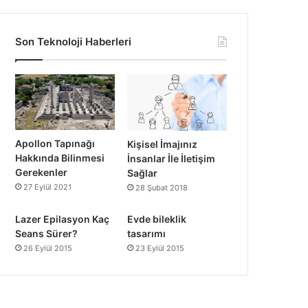
Son Teknoloji Haberleri
Apollon Tapınağı
Kişisel İmajınız
Hakkında Bilinmesi
İnsanlar İle İletişim
Gerekenler
Sağlar
27 Eylül 2021
28 Şubat 2018
Lazer Epilasyon Kaç
Evde bileklik
Seans Sürer?
tasarımı
26 Eylül 2015
23 Eylül 2015