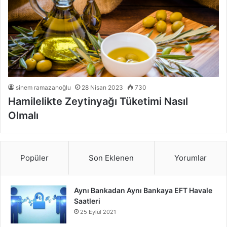
sinem ramazanoğlu
28 Nisan 2023
730
Hamilelikte Zeytinyağı Tüketimi Nasıl
Olmalı
Popüler
Son Eklenen
Yorumlar
Aynı Bankadan Aynı Bankaya EFT Havale
Saatleri
25 Eylül 2021