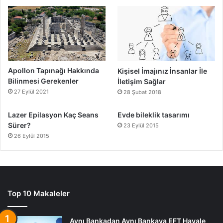
Apollon Tapınağı Hakkında
Kişisel İmajınız İnsanlar İle
Bilinmesi Gerekenler
İletişim Sağlar
27 Eylül 2021
28 Şubat 2018
Lazer Epilasyon Kaç Seans
Evde bileklik tasarımı
Sürer?
23 Eylül 2015
26 Eylül 2015
Top 10 Makaleler
Aynı Bankadan Aynı Bankaya EFT Havale