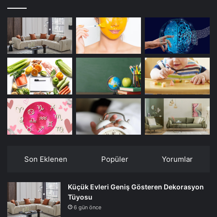
Son Eklenen
Popüler
Yorumlar
Küçük Evleri Geniş Gösteren Dekorasyon
Tüyosu
6 gün önce