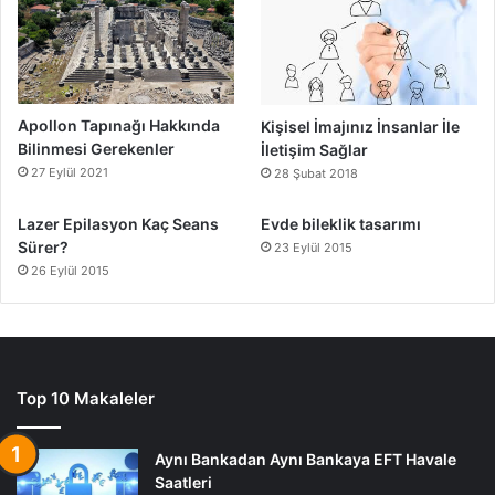
Apollon Tapınağı Hakkında
Kişisel İmajınız İnsanlar İle
Bilinmesi Gerekenler
İletişim Sağlar
27 Eylül 2021
28 Şubat 2018
Lazer Epilasyon Kaç Seans
Evde bileklik tasarımı
Sürer?
23 Eylül 2015
26 Eylül 2015
Top 10 Makaleler
Aynı Bankadan Aynı Bankaya EFT Havale
Saatleri