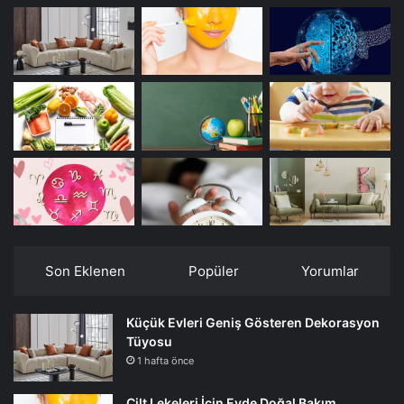
Son Eklenen
Popüler
Yorumlar
Küçük Evleri Geniş Gösteren Dekorasyon
Tüyosu
1 hafta önce
Cilt Lekeleri İçin Evde Doğal Bakım