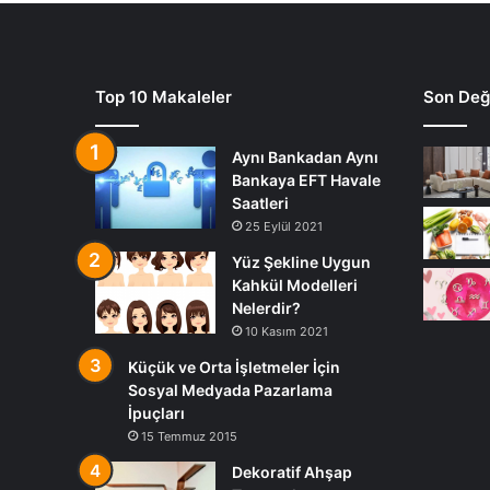
Top 10 Makaleler
Son Deği
Aynı Bankadan Aynı
Bankaya EFT Havale
Saatleri
25 Eylül 2021
Yüz Şekline Uygun
Kahkül Modelleri
Nelerdir?
10 Kasım 2021
Küçük ve Orta İşletmeler İçin
Sosyal Medyada Pazarlama
İpuçları
15 Temmuz 2015
Dekoratif Ahşap