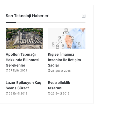
Son Teknoloji Haberleri
Apollon Tapınağı
Kişisel İmajınız
Hakkında Bilinmesi
İnsanlar İle İletişim
Gerekenler
Sağlar
27 Eylül 2021
28 Şubat 2018
Lazer Epilasyon Kaç
Evde bileklik
Seans Sürer?
tasarımı
26 Eylül 2015
23 Eylül 2015