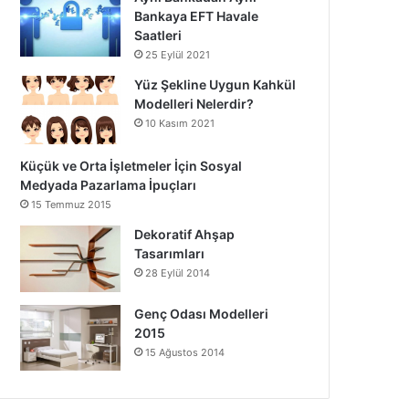
Bankaya EFT Havale
Saatleri
25 Eylül 2021
Yüz Şekline Uygun Kahkül
Modelleri Nelerdir?
10 Kasım 2021
Küçük ve Orta İşletmeler İçin Sosyal
Medyada Pazarlama İpuçları
15 Temmuz 2015
Dekoratif Ahşap
Tasarımları
28 Eylül 2014
Genç Odası Modelleri
2015
15 Ağustos 2014