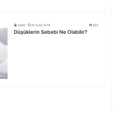
editör
20 Eylül 2018
824
Düşüklerin Sebebi Ne Olabilir?