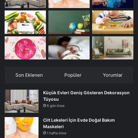
Son Eklenen
Popüler
Yorumlar
Küçük Evleri Geniş Gösteren Dekorasyon
Tüyosu
6 gün önce
Cilt Lekeleri İçin Evde Doğal Bakım
Maskeleri
1 hafta önce