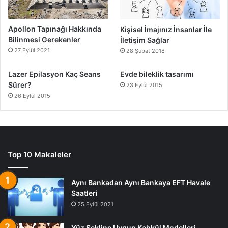
Apollon Tapınağı Hakkında
Kişisel İmajınız İnsanlar İle
Bilinmesi Gerekenler
İletişim Sağlar
27 Eylül 2021
28 Şubat 2018
Lazer Epilasyon Kaç Seans
Evde bileklik tasarımı
Sürer?
23 Eylül 2015
26 Eylül 2015
Top 10 Makaleler
Aynı Bankadan Aynı Bankaya EFT Havale
Saatleri
25 Eylül 2021
Yüz Şekline Uygun Kahkül Modelleri