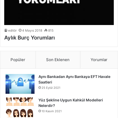
editör
4 Mayıs 2018
815
Aylık Burç Yorumları
Popüler
Son Eklenen
Yorumlar
Aynı Bankadan Aynı Bankaya EFT Havale
Saatleri
25 Eylül 2021
Yüz Şekline Uygun Kahkül Modelleri
Nelerdir?
10 Kasım 2021