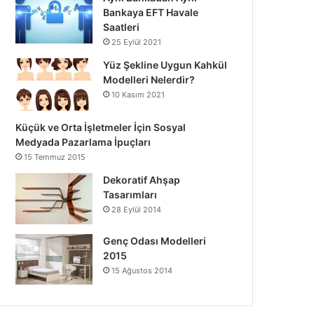
Bankaya EFT Havale
Saatleri
25 Eylül 2021
Yüz Şekline Uygun Kahkül
Modelleri Nelerdir?
10 Kasım 2021
Küçük ve Orta İşletmeler İçin Sosyal
Medyada Pazarlama İpuçları
15 Temmuz 2015
Dekoratif Ahşap
Tasarımları
28 Eylül 2014
Genç Odası Modelleri
2015
15 Ağustos 2014