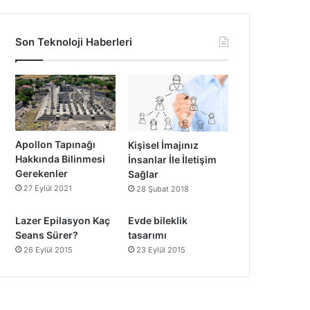
Son Teknoloji Haberleri
Apollon Tapınağı
Kişisel İmajınız
Hakkında Bilinmesi
İnsanlar İle İletişim
Gerekenler
Sağlar
27 Eylül 2021
28 Şubat 2018
Lazer Epilasyon Kaç
Evde bileklik
Seans Sürer?
tasarımı
26 Eylül 2015
23 Eylül 2015