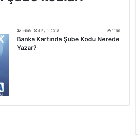
editör
4 Eylül 2018
1.199
Banka Kartında Şube Kodu Nerede
Yazar?