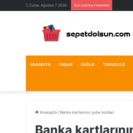
Cuma, Ağustos 7 2026
Son Dakika Haberleri
ANASAYFA
YAŞAM
SAĞLIK
TEKNOLOJI
Anasayfa
/
Banka kartlarının şube kodları
Banka kartlarını