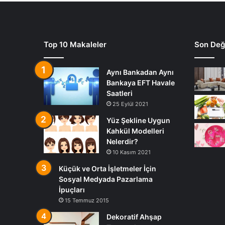
Top 10 Makaleler
Son Deği
Aynı Bankadan Aynı
Bankaya EFT Havale
Saatleri
25 Eylül 2021
Yüz Şekline Uygun
Kahkül Modelleri
Nelerdir?
10 Kasım 2021
Küçük ve Orta İşletmeler İçin
Sosyal Medyada Pazarlama
İpuçları
15 Temmuz 2015
Dekoratif Ahşap