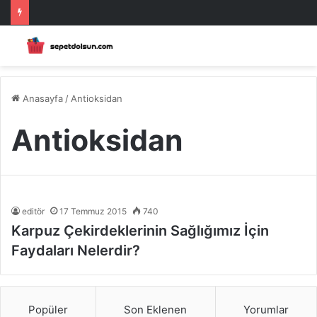
Anasayfa
/
Antioksidan
Antioksidan
editör
17 Temmuz 2015
740
Karpuz Çekirdeklerinin Sağlığımız İçin
Faydaları Nelerdir?
Popüler
Son Eklenen
Yorumlar