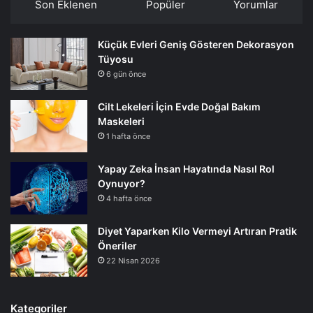
Son Eklenen
Popüler
Yorumlar
Küçük Evleri Geniş Gösteren Dekorasyon
Tüyosu
6 gün önce
Cilt Lekeleri İçin Evde Doğal Bakım
Maskeleri
1 hafta önce
Yapay Zeka İnsan Hayatında Nasıl Rol
Oynuyor?
4 hafta önce
Diyet Yaparken Kilo Vermeyi Artıran Pratik
Öneriler
22 Nisan 2026
Kategoriler