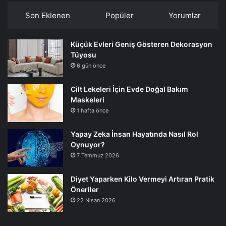
Son Eklenen
Popüler
Yorumlar
Küçük Evleri Geniş Gösteren Dekorasyon
Tüyosu
6 gün önce
Cilt Lekeleri İçin Evde Doğal Bakım
Maskeleri
1 hafta önce
Yapay Zeka İnsan Hayatında Nasıl Rol
Oynuyor?
7 Temmuz 2026
Diyet Yaparken Kilo Vermeyi Artıran Pratik
Öneriler
22 Nisan 2026