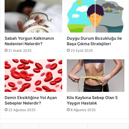
Sabah Yorgun Kalkmanın
Duygu Durum Bozukluğu ile
Nedenleri Nelerdir?
Başa Çıkma Stratejileri
21 Aralık 2025
23 Eylül 2025
Demir Eksikliğine Yol Açan
Kilo Kaybına Sebep Olan 5
Sebepler Nelerdir?
Yaygın Hastalık
22 Ağustos 2025
8 Ağustos 2025