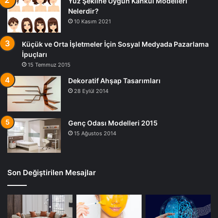
Yüz Şekline Uygun Kahkül Modelleri
Nelerdir?
10 Kasım 2021
Küçük ve Orta İşletmeler İçin Sosyal Medyada Pazarlama
İpuçları
15 Temmuz 2015
Dekoratif Ahşap Tasarımları
28 Eylül 2014
Genç Odası Modelleri 2015
15 Ağustos 2014
Son Değiştirilen Mesajlar