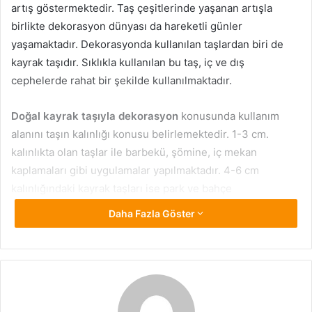
artış göstermektedir. Taş çeşitlerinde yaşanan artışla
birlikte dekorasyon dünyası da hareketli günler
yaşamaktadır. Dekorasyonda kullanılan taşlardan biri de
kayrak taşıdır. Sıklıkla kullanılan bu taş, iç ve dış
cephelerde rahat bir şekilde kullanılmaktadır.
Doğal kayrak taşıyla dekorasyon
konusunda kullanım
alanını taşın kalınlığı konusu belirlemektedir. 1-3 cm.
kalınlıkta olan taşlar ile barbekü, şömine, iç mekan
kaplamaları gibi uygulamalar yapılmaktadır. 4-6 cm
kalınlığındaki kayrak taşları ise park ve bahçe
düzenlemeleri, kelebek duvar yapımı, havuz kenarları gibi
Daha Fazla Göster
alanlarda kullanılmaktadır.