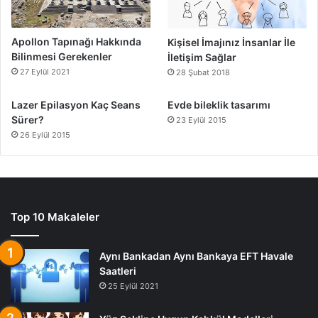
Apollon Tapınağı Hakkında
Kişisel İmajınız İnsanlar İle
Bilinmesi Gerekenler
İletişim Sağlar
27 Eylül 2021
28 Şubat 2018
Lazer Epilasyon Kaç Seans
Evde bileklik tasarımı
Sürer?
23 Eylül 2015
26 Eylül 2015
Top 10 Makaleler
Aynı Bankadan Aynı Bankaya EFT Havale
Saatleri
25 Eylül 2021