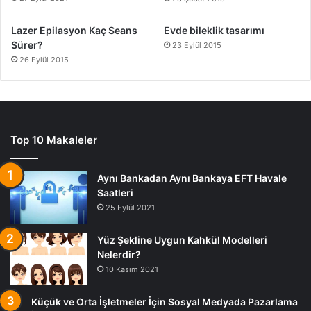
Lazer Epilasyon Kaç Seans
Evde bileklik tasarımı
Sürer?
23 Eylül 2015
26 Eylül 2015
Top 10 Makaleler
Aynı Bankadan Aynı Bankaya EFT Havale
Saatleri
25 Eylül 2021
Yüz Şekline Uygun Kahkül Modelleri
Nelerdir?
10 Kasım 2021
Küçük ve Orta İşletmeler İçin Sosyal Medyada Pazarlama