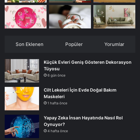
Son Eklenen
Popüler
Yorumlar
Küçük Evleri Geniş Gösteren Dekorasyon
Tüyosu
6 gün önce
Cilt Lekeleri İçin Evde Doğal Bakım
Maskeleri
1 hafta önce
Yapay Zeka İnsan Hayatında Nasıl Rol
Oynuyor?
4 hafta önce