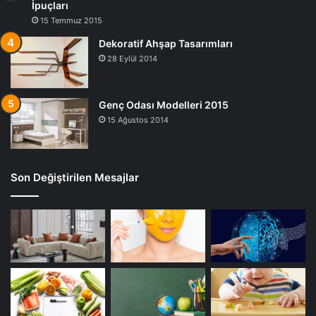
İpuçları
15 Temmuz 2015
Dekoratif Ahşap Tasarımları
28 Eylül 2014
Genç Odası Modelleri 2015
15 Ağustos 2014
Son Değiştirilen Mesajlar