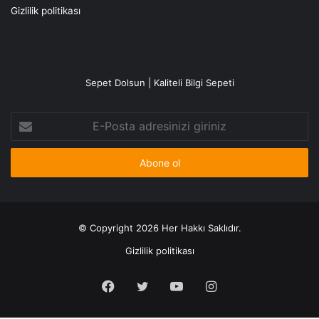
Gizlilik politikası
Sepet Dolsun | Kaliteli Bilgi Sepeti
E-
Posta
adresinizi
giriniz
© Copyright 2026 Her Hakkı Saklıdır.
Gizlilik politikası
Facebook
X
YouTube
Instagram