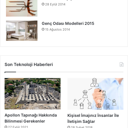
28 Eylül 2014
Genç Odası Modelleri 2015
15 Ağustos 2014
Son Teknoloji Haberleri
Apollon Tapınağı Hakkında
Kişisel İmajınız İnsanlar İle
Bilinmesi Gerekenler
İletişim Sağlar
27 Eylül 2021
28 Şubat 2018