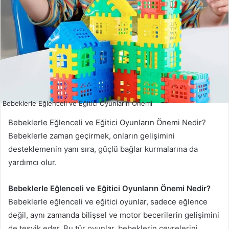
Bebeklerle Eğlenceli ve Eğitici Oyunların Önemi
Bebeklerle Eğlenceli ve Eğitici Oyunların Önemi Nedir?
Bebeklerle zaman geçirmek, onların gelişimini
desteklemenin yanı sıra, güçlü bağlar kurmalarına da
yardımcı olur.
Bebeklerle Eğlenceli ve Eğitici Oyunların Önemi Nedir?
Bebeklerle eğlenceli ve eğitici oyunlar, sadece eğlence
değil, aynı zamanda bilişsel ve motor becerilerin gelişimini
de teşvik eder. Bu tür oyunlar, bebeklerin çevrelerini