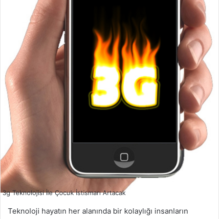
3g Teknolojisi İle Çocuk İstismarı Artacak
Teknoloji hayatın her alanında bir kolaylığı insanların