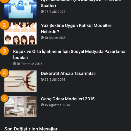
Saatleri
25 Eylül 2021
Yüz Şekline Uygun Kahkül Modelleri
Nelerdir?
10 Kasım 2021
Küçük ve Orta İşletmeler İçin Sosyal Medyada Pazarlama
İpuçları
15 Temmuz 2015
Dekoratif Ahşap Tasarımları
28 Eylül 2014
Genç Odası Modelleri 2015
15 Ağustos 2014
Son Değiştirilen Mesajlar