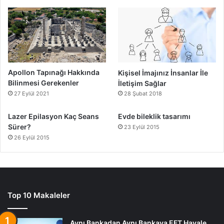
Apollon Tapınağı Hakkında
Kişisel İmajınız İnsanlar İle
Bilinmesi Gerekenler
İletişim Sağlar
27 Eylül 2021
28 Şubat 2018
Lazer Epilasyon Kaç Seans
Evde bileklik tasarımı
Sürer?
23 Eylül 2015
26 Eylül 2015
Top 10 Makaleler
Aynı Bankadan Aynı Bankaya EFT Havale