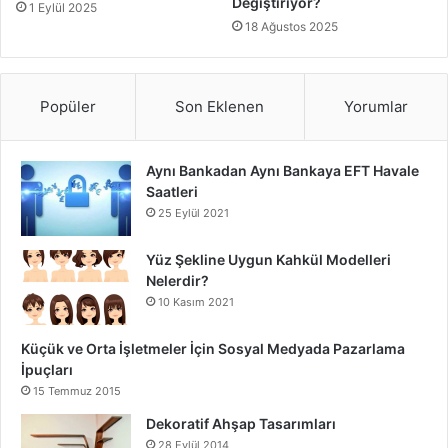
Değiştiriyor?
1 Eylül 2025
18 Ağustos 2025
Popüler
Son Eklenen
Yorumlar
Aynı Bankadan Aynı Bankaya EFT Havale
Saatleri
25 Eylül 2021
Yüz Şekline Uygun Kahkül Modelleri
Nelerdir?
10 Kasım 2021
Küçük ve Orta İşletmeler İçin Sosyal Medyada Pazarlama
İpuçları
15 Temmuz 2015
Dekoratif Ahşap Tasarımları
28 Eylül 2014