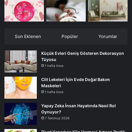
Son Eklenen
Popüler
Yorumlar
Küçük Evleri Geniş Gösteren Dekorasyon
Tüyosu
1 hafta önce
Cilt Lekeleri İçin Evde Doğal Bakım
Maskeleri
1 hafta önce
Yapay Zeka İnsan Hayatında Nasıl Rol
Oynuyor?
7 Temmuz 2026
Diyet Yaparken Kilo Vermeyi Artıran Pratik