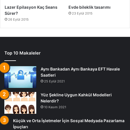
Lazer Epilasyon Kaç Seans
Evde bileklik tasarımı
Sürer?
23 Eylül 2015
26 Eylül 2015
Top 10 Makaleler
Aynı Bankadan Aynı Bankaya EFT Havale
Saatleri
25 Eylül 2021
Yüz Şekline Uygun Kahkül Modelleri
Nelerdir?
10 Kasım 2021
Küçük ve Orta İşletmeler İçin Sosyal Medyada Pazarlama
İpuçları