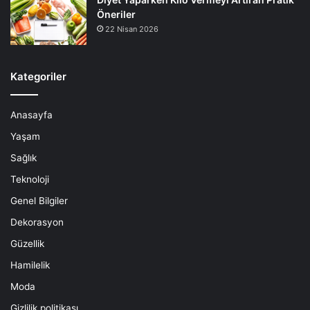
Öneriler
22 Nisan 2026
Kategoriler
Anasayfa
Yaşam
Sağlık
Teknoloji
Genel Bilgiler
Dekorasyon
Güzellik
Hamilelik
Moda
Gizlilik politikası