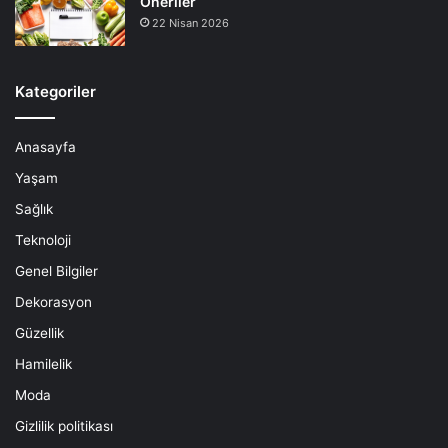
Öneriler
22 Nisan 2026
Kategoriler
Anasayfa
Yaşam
Sağlık
Teknoloji
Genel Bilgiler
Dekorasyon
Güzellik
Hamilelik
Moda
Gizlilik politikası