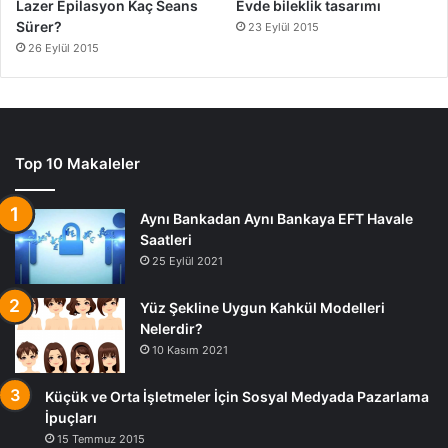
Lazer Epilasyon Kaç Seans
Evde bileklik tasarımı
Sürer?
23 Eylül 2015
26 Eylül 2015
Top 10 Makaleler
Aynı Bankadan Aynı Bankaya EFT Havale
Saatleri
25 Eylül 2021
Yüz Şekline Uygun Kahkül Modelleri
Nelerdir?
10 Kasım 2021
Küçük ve Orta İşletmeler İçin Sosyal Medyada Pazarlama
İpuçları
15 Temmuz 2015