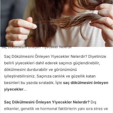
Saç Dökülmesini Önleyen Yiyecekler Nelerdir
Saç Dökülmesini Önleyen Yiyecekler Nelerdir? Diyetinize
belirli yiyecekleri dahil ederek saçınızı güçlendirebilir,
dökülmesini durdurabilir ve görünümünü
iyileştirebilirsiniz. Saçınıza canlılık ve güzellik katan
besinleri bu yazıda sıraladık. İşte
saç dökülmesini önleyen
yiyecekler
…
Saç Dökülmesini Önleyen Yiyecekler Nelerdir?
Dış
etkenler, genetik ve hormonal faktörlerin yanı sıra stres ve