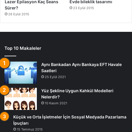
Lazer Epilasyon Kaç Seans
Evde bileklik tasarımı
Sürer?
23 Eylül 2015
26 Eylül 2015
Top 10 Makaleler
Aynı Bankadan Aynı Bankaya EFT Havale
Saatleri
25 Eylül 2021
Yüz Şekline Uygun Kahkül Modelleri
Nelerdir?
10 Kasım 2021
Küçük ve Orta İşletmeler İçin Sosyal Medyada Pazarlama
İpuçları
15 Temmuz 2015