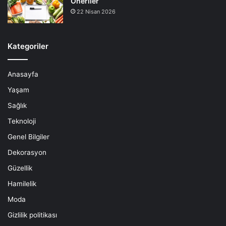
Öneriler
22 Nisan 2026
Kategoriler
Anasayfa
Yaşam
Sağlık
Teknoloji
Genel Bilgiler
Dekorasyon
Güzellik
Hamilelik
Moda
Gizlilik politikası