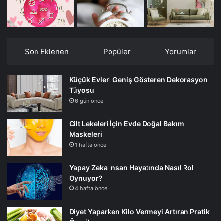
Son Eklenen
Popüler
Yorumlar
Küçük Evleri Geniş Gösteren Dekorasyon
Tüyosu
6 gün önce
Cilt Lekeleri İçin Evde Doğal Bakım
Maskeleri
1 hafta önce
Yapay Zeka İnsan Hayatında Nasıl Rol
Oynuyor?
4 hafta önce
Diyet Yaparken Kilo Vermeyi Artıran Pratik