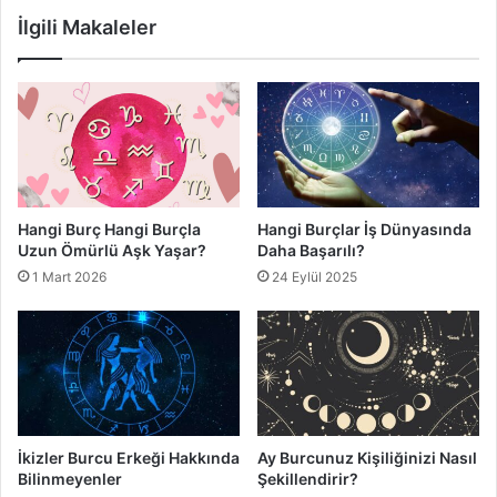
İlgili Makaleler
Hangi Burç Hangi Burçla
Hangi Burçlar İş Dünyasında
Uzun Ömürlü Aşk Yaşar?
Daha Başarılı?
1 Mart 2026
24 Eylül 2025
İkizler Burcu Erkeği Hakkında
Ay Burcunuz Kişiliğinizi Nasıl
Bilinmeyenler
Şekillendirir?