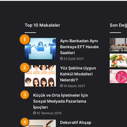
Top 10 Makaleler
Son Deği
Aynı Bankadan Aynı
Bankaya EFT Havale
Saatleri
25 Eylül 2021
Yüz Şekline Uygun
Kahkül Modelleri
Nelerdir?
10 Kasım 2021
Küçük ve Orta İşletmeler İçin
Sosyal Medyada Pazarlama
İpuçları
15 Temmuz 2015
Dekoratif Ahşap