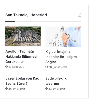
Son Teknoloji Haberleri
Apollon Tapınağı
Kişisel İmajınız
Hakkında Bilinmesi
İnsanlar İle İletişim
Gerekenler
Sağlar
27 Eylül 2021
28 Şubat 2018
Lazer Epilasyon Kaç
Evde bileklik
Seans Sürer?
tasarımı
26 Eylül 2015
23 Eylül 2015