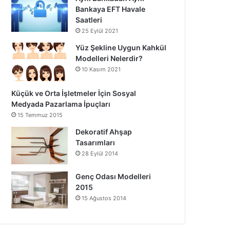
Bankaya EFT Havale
Saatleri
25 Eylül 2021
Yüz Şekline Uygun Kahkül
Modelleri Nelerdir?
10 Kasım 2021
Küçük ve Orta İşletmeler İçin Sosyal
Medyada Pazarlama İpuçları
15 Temmuz 2015
Dekoratif Ahşap
Tasarımları
28 Eylül 2014
Genç Odası Modelleri
2015
15 Ağustos 2014