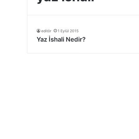
editör
1 Eylül 2015
Yaz İshali Nedir?