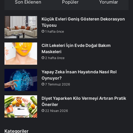
Son Eklenen
Popüler
Yorumlar
Küçük Evleri Geniş Gösteren Dekorasyon
Tüyosu
1 hafta önce
Cilt Lekeleri İçin Evde Doğal Bakım
Maskeleri
2 hafta önce
Yapay Zeka İnsan Hayatında Nasıl Rol
Oynuyor?
7 Temmuz 2026
Diyet Yaparken Kilo Vermeyi Artıran Pratik
Öneriler
22 Nisan 2026
Kategoriler