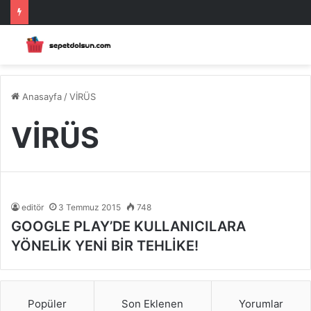
Anasayfa
/
VİRÜS
VİRÜS
editör
3 Temmuz 2015
748
GOOGLE PLAY’DE KULLANICILARA
YÖNELİK YENİ BİR TEHLİKE!
Popüler
Son Eklenen
Yorumlar