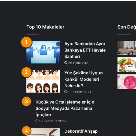
Top 10 Makaleler
Son Deği
Aynı Bankadan Aynı
Bankaya EFT Havale
Saatleri
25 Eylül 2021
Yüz Şekline Uygun
Kahkül Modelleri
Nelerdir?
10 Kasım 2021
Küçük ve Orta İşletmeler İçin
Sosyal Medyada Pazarlama
İpuçları
15 Temmuz 2015
Dekoratif Ahşap