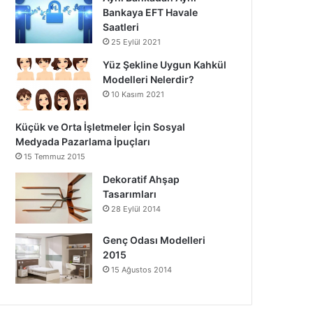
Bankaya EFT Havale
Saatleri
25 Eylül 2021
Yüz Şekline Uygun Kahkül
Modelleri Nelerdir?
10 Kasım 2021
Küçük ve Orta İşletmeler İçin Sosyal
Medyada Pazarlama İpuçları
15 Temmuz 2015
Dekoratif Ahşap
Tasarımları
28 Eylül 2014
Genç Odası Modelleri
2015
15 Ağustos 2014