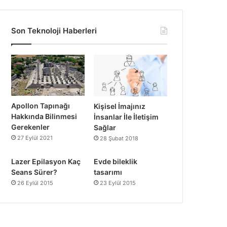
Son Teknoloji Haberleri
Apollon Tapınağı
Kişisel İmajınız
Hakkında Bilinmesi
İnsanlar İle İletişim
Gerekenler
Sağlar
27 Eylül 2021
28 Şubat 2018
Lazer Epilasyon Kaç
Evde bileklik
Seans Sürer?
tasarımı
26 Eylül 2015
23 Eylül 2015