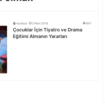
murtaza
2 Mart 2018
847
Çocuklar İçin Tiyatro ve Drama
Eğitimi Almanın Yararları