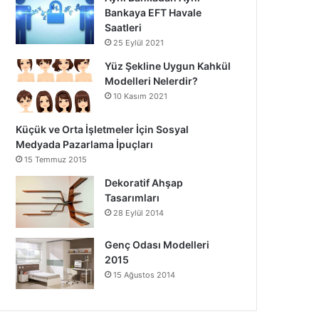
Bankaya EFT Havale
Saatleri
25 Eylül 2021
Yüz Şekline Uygun Kahkül
Modelleri Nelerdir?
10 Kasım 2021
Küçük ve Orta İşletmeler İçin Sosyal
Medyada Pazarlama İpuçları
15 Temmuz 2015
Dekoratif Ahşap
Tasarımları
28 Eylül 2014
Genç Odası Modelleri
2015
15 Ağustos 2014