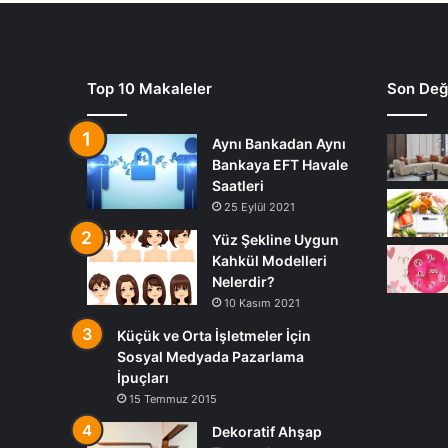
Top 10 Makaleler
Son Deği
Aynı Bankadan Aynı
Bankaya EFT Havale
Saatleri
25 Eylül 2021
Yüz Şekline Uygun
Kahkül Modelleri
Nelerdir?
10 Kasım 2021
Küçük ve Orta İşletmeler İçin
Sosyal Medyada Pazarlama
İpuçları
15 Temmuz 2015
Dekoratif Ahşap