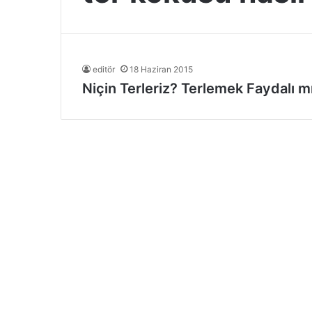
editör
18 Haziran 2015
Niçin Terleriz? Terlemek Faydalı m