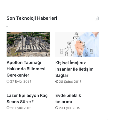
Son Teknoloji Haberleri
Apollon Tapınağı
Kişisel İmajınız
Hakkında Bilinmesi
İnsanlar İle İletişim
Gerekenler
Sağlar
27 Eylül 2021
28 Şubat 2018
Lazer Epilasyon Kaç
Evde bileklik
Seans Sürer?
tasarımı
26 Eylül 2015
23 Eylül 2015