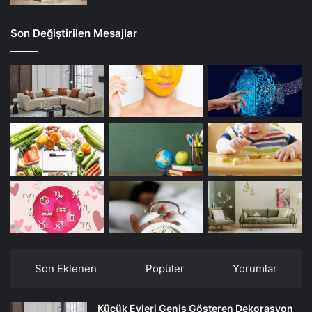
Son Değiştirilen Mesajlar
Son Eklenen
Popüler
Yorumlar
Küçük Evleri Geniş Gösteren Dekorasyon