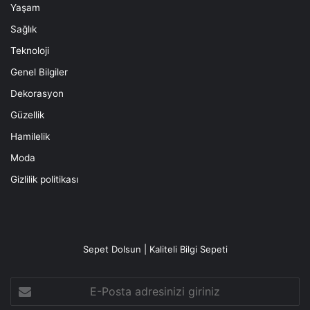
Yaşam
Sağlık
Teknoloji
Genel Bilgiler
Dekorasyon
Güzellik
Hamilelik
Moda
Gizlilik politikası
Sepet Dolsun | Kaliteli Bilgi Sepeti
E-
Posta