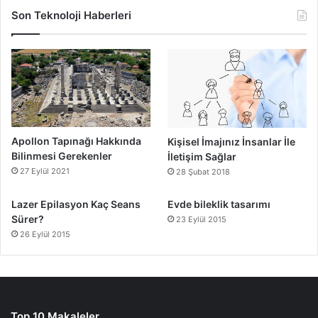
Son Teknoloji Haberleri
Apollon Tapınağı Hakkında
Kişisel İmajınız İnsanlar İle
Bilinmesi Gerekenler
İletişim Sağlar
27 Eylül 2021
28 Şubat 2018
Lazer Epilasyon Kaç Seans
Evde bileklik tasarımı
Sürer?
23 Eylül 2015
26 Eylül 2015
Top 10 Makaleler