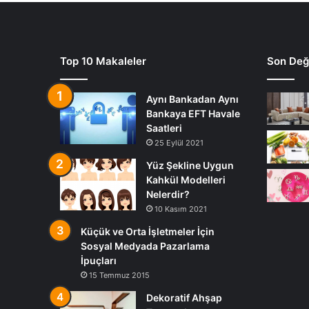
Top 10 Makaleler
Son Deği
Aynı Bankadan Aynı
Bankaya EFT Havale
Saatleri
25 Eylül 2021
Yüz Şekline Uygun
Kahkül Modelleri
Nelerdir?
10 Kasım 2021
Küçük ve Orta İşletmeler İçin
Sosyal Medyada Pazarlama
İpuçları
15 Temmuz 2015
Dekoratif Ahşap