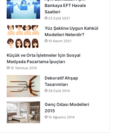
Bankaya EFT Havale
Saatleri
25 Eylül 2021
Yüz Şekline Uygun Kahkül
Modelleri Nelerdir?
10 Kasım 2021
Küçük ve Orta İşletmeler İçin Sosyal
Medyada Pazarlama İpuçları
15 Temmuz 2015
Dekoratif Ahşap
Tasarımları
28 Eylül 2014
Genç Odası Modelleri
2015
15 Ağustos 2014