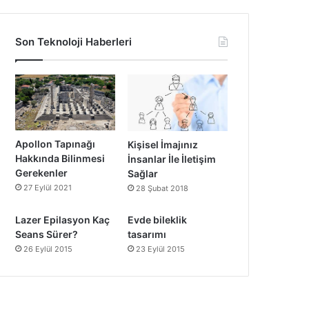
Son Teknoloji Haberleri
Apollon Tapınağı
Kişisel İmajınız
Hakkında Bilinmesi
İnsanlar İle İletişim
Gerekenler
Sağlar
27 Eylül 2021
28 Şubat 2018
Lazer Epilasyon Kaç
Evde bileklik
Seans Sürer?
tasarımı
26 Eylül 2015
23 Eylül 2015