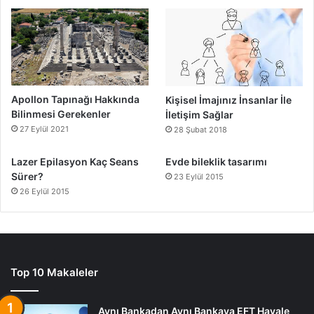
Apollon Tapınağı Hakkında
Kişisel İmajınız İnsanlar İle
Bilinmesi Gerekenler
İletişim Sağlar
27 Eylül 2021
28 Şubat 2018
Lazer Epilasyon Kaç Seans
Evde bileklik tasarımı
Sürer?
23 Eylül 2015
26 Eylül 2015
Top 10 Makaleler
Aynı Bankadan Aynı Bankaya EFT Havale