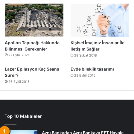
Apollon Tapınağı Hakkında
Kişisel İmajınız İnsanlar İle
Bilinmesi Gerekenler
İletişim Sağlar
27 Eylül 2021
28 Şubat 2018
Lazer Epilasyon Kaç Seans
Evde bileklik tasarımı
Sürer?
23 Eylül 2015
26 Eylül 2015
Top 10 Makaleler
Aynı Bankadan Aynı Bankaya EFT Havale