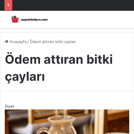
Anasayfa
/
Ödem attıran bitki çayları
Ödem attıran bitki
çayları
Diyet