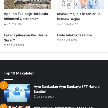
Apollon Tapınağı Hakkında
Kişisel İmajınız İnsanlar İle
Bilinmesi Gerekenler
İletişim Sağlar
27 Eylül 2021
28 Şubat 2018
Lazer Epilasyon Kaç Seans
Evde bileklik tasarımı
Sürer?
23 Eylül 2015
26 Eylül 2015
Top 10 Makaleler
Aynı Bankadan Aynı Bankaya EFT Havale
Saatleri
25 Eylül 2021
Yüz Şekline Uygun Kahkül Modelleri