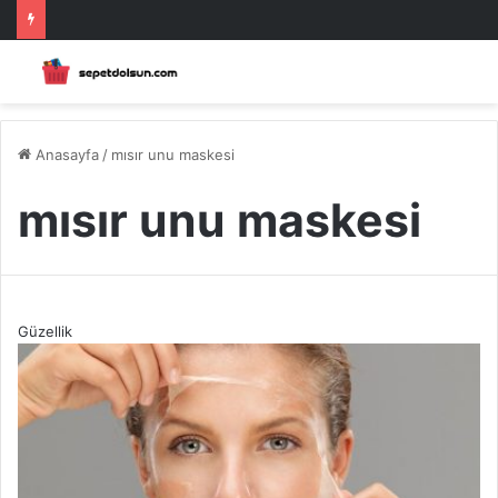
Anasayfa
/
mısır unu maskesi
mısır unu maskesi
Güzellik