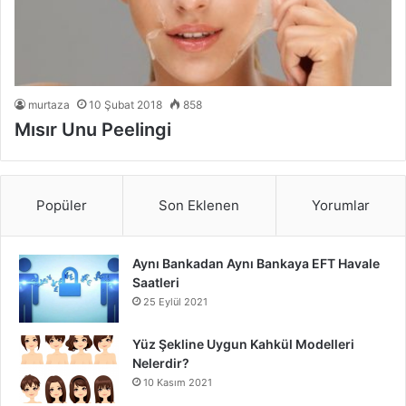
murtaza
10 Şubat 2018
858
Mısır Unu Peelingi
Popüler
Son Eklenen
Yorumlar
Aynı Bankadan Aynı Bankaya EFT Havale
Saatleri
25 Eylül 2021
Yüz Şekline Uygun Kahkül Modelleri
Nelerdir?
10 Kasım 2021