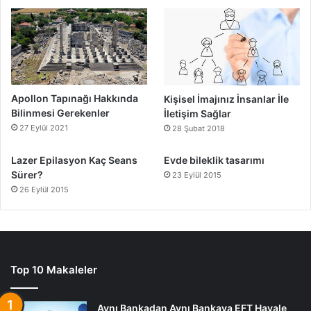
Apollon Tapınağı Hakkında
Kişisel İmajınız İnsanlar İle
Bilinmesi Gerekenler
İletişim Sağlar
27 Eylül 2021
28 Şubat 2018
Lazer Epilasyon Kaç Seans
Evde bileklik tasarımı
Sürer?
23 Eylül 2015
26 Eylül 2015
Top 10 Makaleler
Aynı Bankadan Aynı Bankaya EFT Havale