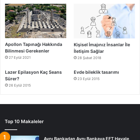
Apollon Tapınağı Hakkında
Kişisel İmajınız İnsanlar İle
Bilinmesi Gerekenler
İletişim Sağlar
27 Eylül 2021
28 Şubat 2018
Lazer Epilasyon Kaç Seans
Evde bileklik tasarımı
Sürer?
23 Eylül 2015
26 Eylül 2015
Top 10 Makaleler
Aynı Bankadan Aynı Bankaya EFT Havale