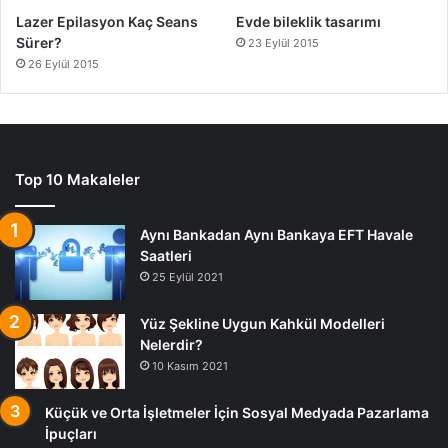
Lazer Epilasyon Kaç Seans
Evde bileklik tasarımı
Sürer?
23 Eylül 2015
26 Eylül 2015
Top 10 Makaleler
Aynı Bankadan Aynı Bankaya EFT Havale
Saatleri
25 Eylül 2021
Yüz Şekline Uygun Kahkül Modelleri
Nelerdir?
10 Kasım 2021
Küçük ve Orta İşletmeler İçin Sosyal Medyada Pazarlama
İpuçları