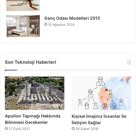
Genç Odası Modelleri 2015
15 Ağustos 2014
Son Teknoloji Haberleri
Apollon Tapınağı Hakkında
Kişisel İmajınız İnsanlar İle
Bilinmesi Gerekenler
İletişim Sağlar
27 Eylül 2021
28 Şubat 2018