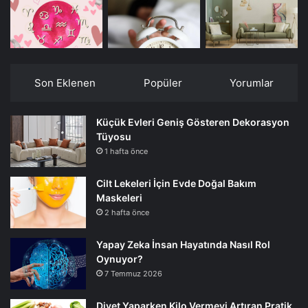
Son Eklenen
Popüler
Yorumlar
Küçük Evleri Geniş Gösteren Dekorasyon
Tüyosu
1 hafta önce
Cilt Lekeleri İçin Evde Doğal Bakım
Maskeleri
2 hafta önce
Yapay Zeka İnsan Hayatında Nasıl Rol
Oynuyor?
7 Temmuz 2026
Diyet Yaparken Kilo Vermeyi Artıran Pratik