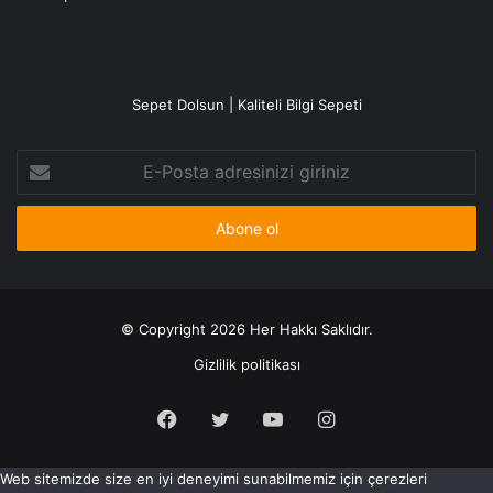
Sepet Dolsun | Kaliteli Bilgi Sepeti
E-
Posta
adresinizi
giriniz
© Copyright 2026 Her Hakkı Saklıdır.
Gizlilik politikası
Facebook
X
YouTube
Instagram
Web sitemizde size en iyi deneyimi sunabilmemiz için çerezleri