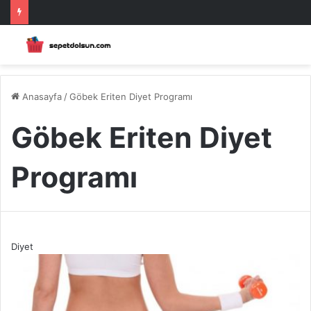
Anasayfa
/
Göbek Eriten Diyet Programı
Göbek Eriten Diyet
Programı
Diyet