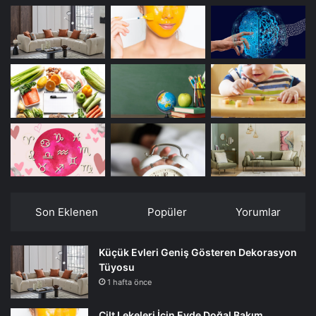
Son Eklenen
Popüler
Yorumlar
Küçük Evleri Geniş Gösteren Dekorasyon
Tüyosu
1 hafta önce
Cilt Lekeleri İçin Evde Doğal Bakım