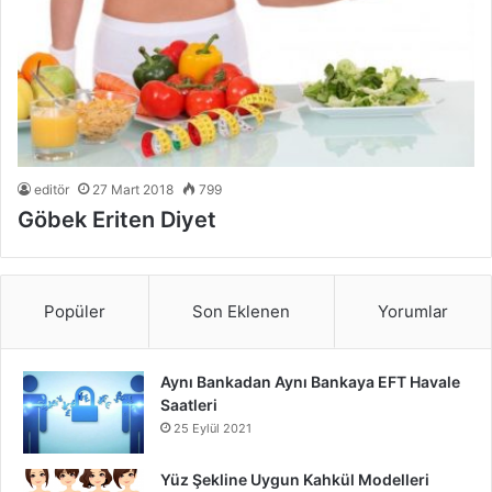
editör
27 Mart 2018
799
Göbek Eriten Diyet
Popüler
Son Eklenen
Yorumlar
Aynı Bankadan Aynı Bankaya EFT Havale
Saatleri
25 Eylül 2021
Yüz Şekline Uygun Kahkül Modelleri