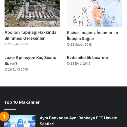
Apollon Tapınağı Hakkında
Kişisel İmajınız İnsanlar İle
Bilinmesi Gerekenler
İletişim Sağlar
27 Eylül 2021
28 Şubat 2018
Lazer Epilasyon Kaç Seans
Evde bileklik tasarımı
Sürer?
23 Eylül 2015
26 Eylül 2015
Top 10 Makaleler
Aynı Bankadan Aynı Bankaya EFT Havale
Saatleri