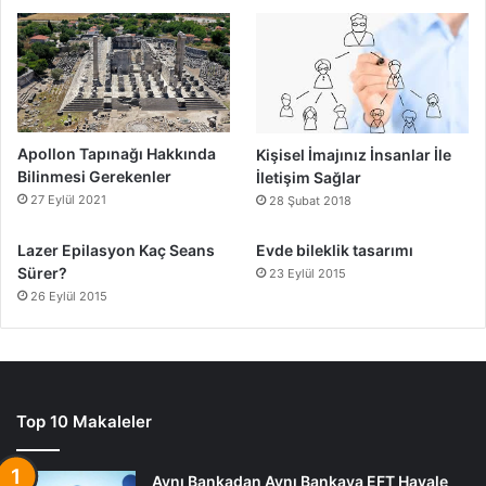
Apollon Tapınağı Hakkında
Kişisel İmajınız İnsanlar İle
Bilinmesi Gerekenler
İletişim Sağlar
27 Eylül 2021
28 Şubat 2018
Lazer Epilasyon Kaç Seans
Evde bileklik tasarımı
Sürer?
23 Eylül 2015
26 Eylül 2015
Top 10 Makaleler
Aynı Bankadan Aynı Bankaya EFT Havale