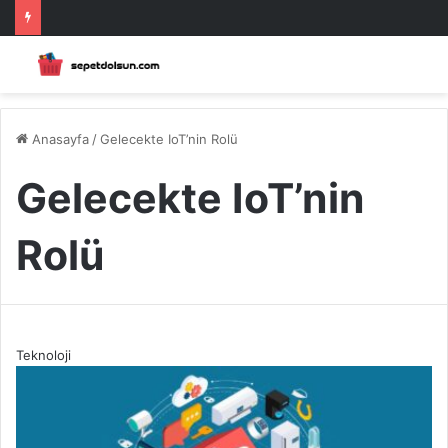
Anasayfa
/
Gelecekte IoT’nin Rolü
Gelecekte IoT’nin
Rolü
Teknoloji