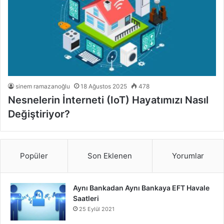
sinem ramazanoğlu
18 Ağustos 2025
478
Nesnelerin İnterneti (IoT) Hayatımızı Nasıl
Değiştiriyor?
Popüler
Son Eklenen
Yorumlar
Aynı Bankadan Aynı Bankaya EFT Havale
Saatleri
25 Eylül 2021