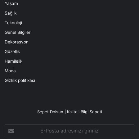
Yaşam
Sağlık
Teknoloji
Genel Bilgiler
Dekorasyon
Güzellik
Hamilelik
Moda
Gizlilik politikası
Sepet Dolsun | Kaliteli Bilgi Sepeti
E-
Posta