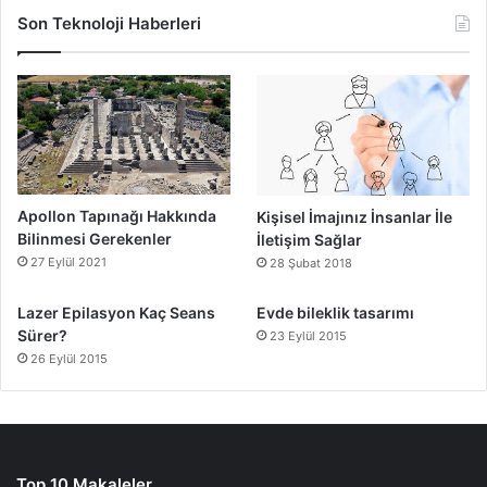
Son Teknoloji Haberleri
Apollon Tapınağı Hakkında
Kişisel İmajınız İnsanlar İle
Bilinmesi Gerekenler
İletişim Sağlar
27 Eylül 2021
28 Şubat 2018
Lazer Epilasyon Kaç Seans
Evde bileklik tasarımı
Sürer?
23 Eylül 2015
26 Eylül 2015
Top 10 Makaleler