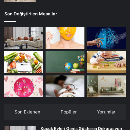
Son Değiştirilen Mesajlar
Son Eklenen
Popüler
Yorumlar
Küçük Evleri Geniş Gösteren Dekorasyon