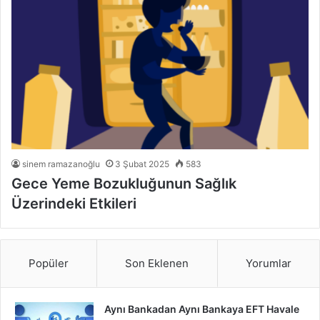
sinem ramazanoğlu
3 Şubat 2025
583
Gece Yeme Bozukluğunun Sağlık
Üzerindeki Etkileri
Popüler
Son Eklenen
Yorumlar
Aynı Bankadan Aynı Bankaya EFT Havale