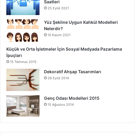
Saatleri
25 Eylül 2021
Yüz Şekline Uygun Kahkül Modelleri
Nelerdir?
10 Kasım 2021
Küçük ve Orta İşletmeler İçin Sosyal Medyada Pazarlama
İpuçları
15 Temmuz 2015
Dekoratif Ahşap Tasarımları
28 Eylül 2014
Genç Odası Modelleri 2015
15 Ağustos 2014