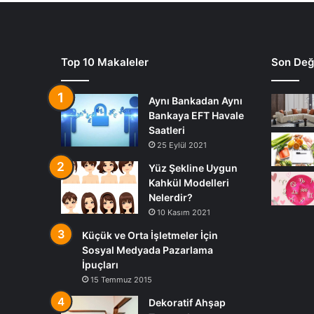
Top 10 Makaleler
Son Deği
Aynı Bankadan Aynı
Bankaya EFT Havale
Saatleri
25 Eylül 2021
Yüz Şekline Uygun
Kahkül Modelleri
Nelerdir?
10 Kasım 2021
Küçük ve Orta İşletmeler İçin
Sosyal Medyada Pazarlama
İpuçları
15 Temmuz 2015
Dekoratif Ahşap