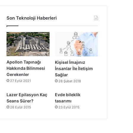
Son Teknoloji Haberleri
Apollon Tapınağı
Kişisel İmajınız
Hakkında Bilinmesi
İnsanlar İle İletişim
Gerekenler
Sağlar
27 Eylül 2021
28 Şubat 2018
Lazer Epilasyon Kaç
Evde bileklik
Seans Sürer?
tasarımı
26 Eylül 2015
23 Eylül 2015