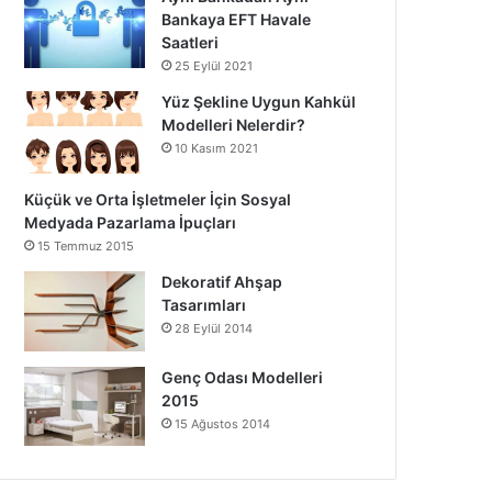
Bankaya EFT Havale
Saatleri
25 Eylül 2021
Yüz Şekline Uygun Kahkül
Modelleri Nelerdir?
10 Kasım 2021
Küçük ve Orta İşletmeler İçin Sosyal
Medyada Pazarlama İpuçları
15 Temmuz 2015
Dekoratif Ahşap
Tasarımları
28 Eylül 2014
Genç Odası Modelleri
2015
15 Ağustos 2014