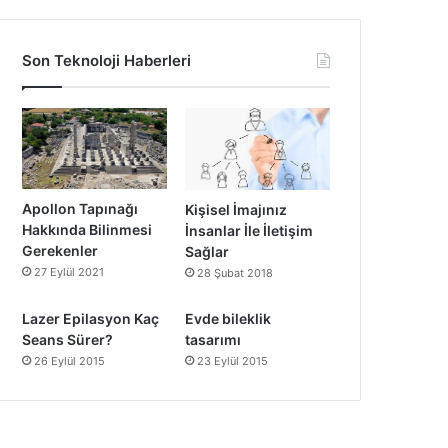
Son Teknoloji Haberleri
Apollon Tapınağı
Kişisel İmajınız
Hakkında Bilinmesi
İnsanlar İle İletişim
Gerekenler
Sağlar
27 Eylül 2021
28 Şubat 2018
Lazer Epilasyon Kaç
Evde bileklik
Seans Sürer?
tasarımı
26 Eylül 2015
23 Eylül 2015