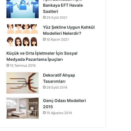
Bankaya EFT Havale
Saatleri
25 Eylül 2021
Yüz Şekline Uygun Kahkül
Modelleri Nelerdir?
10 Kasım 2021
Küçük ve Orta İşletmeler İçin Sosyal
Medyada Pazarlama İpuçları
15 Temmuz 2015
Dekoratif Ahşap
Tasarımları
28 Eylül 2014
Genç Odası Modelleri
2015
15 Ağustos 2014