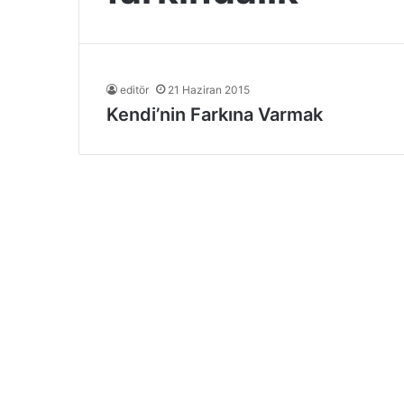
editör
21 Haziran 2015
Kendi’nin Farkına Varmak