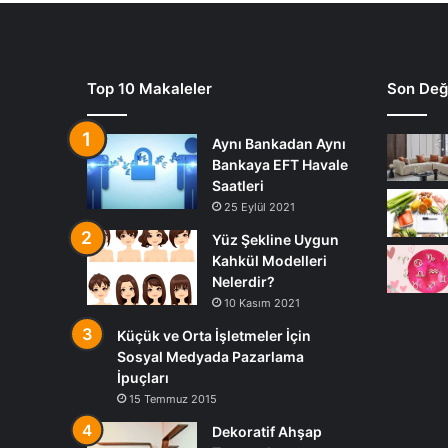
Top 10 Makaleler
Son Deği
Aynı Bankadan Aynı
Bankaya EFT Havale
Saatleri
25 Eylül 2021
Yüz Şekline Uygun
Kahkül Modelleri
Nelerdir?
10 Kasım 2021
Küçük ve Orta İşletmeler İçin
Sosyal Medyada Pazarlama
İpuçları
15 Temmuz 2015
Dekoratif Ahşap