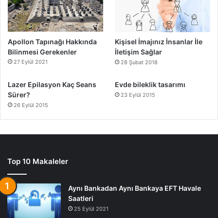
Apollon Tapınağı Hakkında
Kişisel İmajınız İnsanlar İle
Bilinmesi Gerekenler
İletişim Sağlar
27 Eylül 2021
28 Şubat 2018
Lazer Epilasyon Kaç Seans
Evde bileklik tasarımı
Sürer?
23 Eylül 2015
26 Eylül 2015
Top 10 Makaleler
Aynı Bankadan Aynı Bankaya EFT Havale
Saatleri
25 Eylül 2021