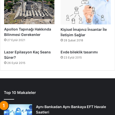
Apollon Tapınağı Hakkında
Kişisel İmajınız İnsanlar İle
Bilinmesi Gerekenler
İletişim Sağlar
27 Eylül 2021
28 Şubat 2018
Lazer Epilasyon Kaç Seans
Evde bileklik tasarımı
Sürer?
23 Eylül 2015
26 Eylül 2015
Top 10 Makaleler
Aynı Bankadan Aynı Bankaya EFT Havale
Saatleri