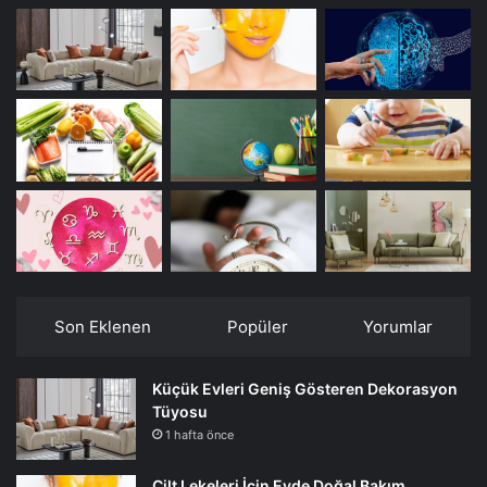
Son Eklenen
Popüler
Yorumlar
Küçük Evleri Geniş Gösteren Dekorasyon
Tüyosu
1 hafta önce
Cilt Lekeleri İçin Evde Doğal Bakım