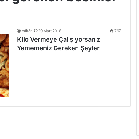
editör
29 Mart 2018
767
Kilo Vermeye Çalışıyorsanız
Yememeniz Gereken Şeyler