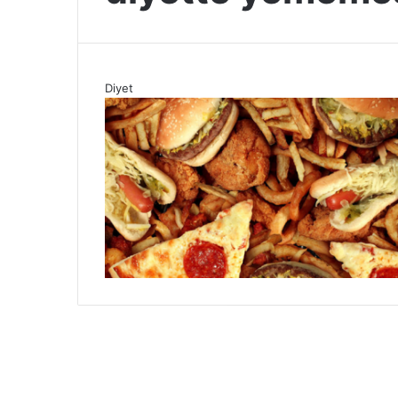
Diyet