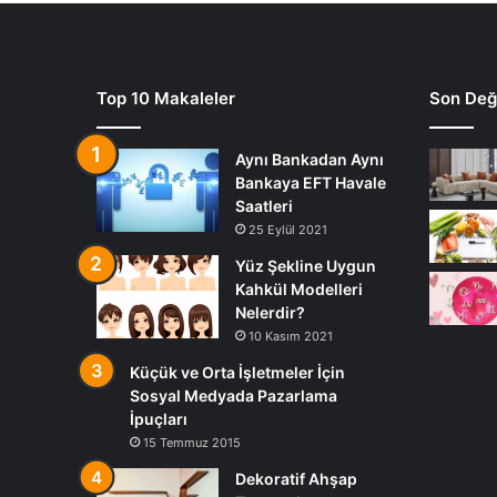
Top 10 Makaleler
Son Deği
Aynı Bankadan Aynı
Bankaya EFT Havale
Saatleri
25 Eylül 2021
Yüz Şekline Uygun
Kahkül Modelleri
Nelerdir?
10 Kasım 2021
Küçük ve Orta İşletmeler İçin
Sosyal Medyada Pazarlama
İpuçları
15 Temmuz 2015
Dekoratif Ahşap