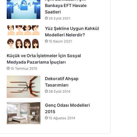
Bankaya EFT Havale
Saatleri
25 Eylül 2021
Yüz Şekline Uygun Kahkül
Modelleri Nelerdir?
10 Kasım 2021
Küçük ve Orta İşletmeler İçin Sosyal
Medyada Pazarlama İpuçları
15 Temmuz 2015
Dekoratif Ahşap
Tasarımları
28 Eylül 2014
Genç Odası Modelleri
2015
15 Ağustos 2014