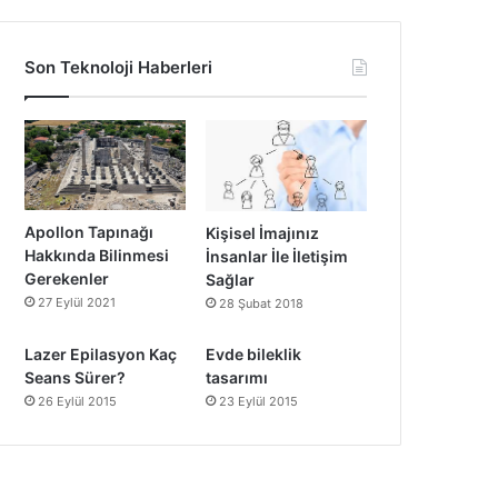
Son Teknoloji Haberleri
Apollon Tapınağı
Kişisel İmajınız
Hakkında Bilinmesi
İnsanlar İle İletişim
Gerekenler
Sağlar
27 Eylül 2021
28 Şubat 2018
Lazer Epilasyon Kaç
Evde bileklik
Seans Sürer?
tasarımı
26 Eylül 2015
23 Eylül 2015