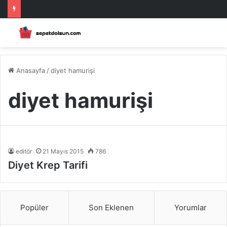
Anasayfa
/
diyet hamurişi
diyet hamurişi
editör
21 Mayıs 2015
786
Diyet Krep Tarifi
Popüler
Son Eklenen
Yorumlar