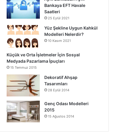
Bankaya EFT Havale
Saatleri
25 Eylül 2021
Yüz Şekline Uygun Kahkül
Modelleri Nelerdir?
10 Kasım 2021
Küçük ve Orta İşletmeler İçin Sosyal
Medyada Pazarlama İpuçları
15 Temmuz 2015
Dekoratif Ahşap
Tasarımları
28 Eylül 2014
Genç Odası Modelleri
2015
15 Ağustos 2014