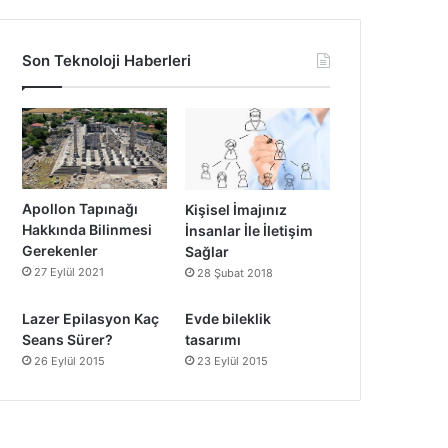
Son Teknoloji Haberleri
Apollon Tapınağı
Kişisel İmajınız
Hakkında Bilinmesi
İnsanlar İle İletişim
Gerekenler
Sağlar
27 Eylül 2021
28 Şubat 2018
Lazer Epilasyon Kaç
Evde bileklik
Seans Sürer?
tasarımı
26 Eylül 2015
23 Eylül 2015