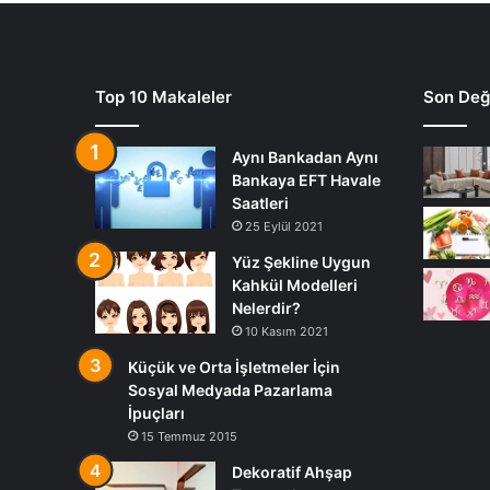
Top 10 Makaleler
Son Deği
Aynı Bankadan Aynı
Bankaya EFT Havale
Saatleri
25 Eylül 2021
Yüz Şekline Uygun
Kahkül Modelleri
Nelerdir?
10 Kasım 2021
Küçük ve Orta İşletmeler İçin
Sosyal Medyada Pazarlama
İpuçları
15 Temmuz 2015
Dekoratif Ahşap