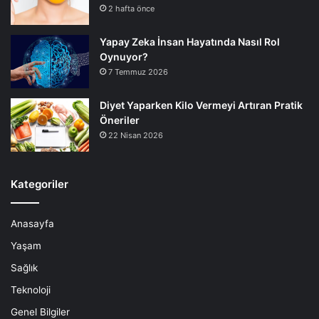
2 hafta önce
Yapay Zeka İnsan Hayatında Nasıl Rol
Oynuyor?
7 Temmuz 2026
Diyet Yaparken Kilo Vermeyi Artıran Pratik
Öneriler
22 Nisan 2026
Kategoriler
Anasayfa
Yaşam
Sağlık
Teknoloji
Genel Bilgiler