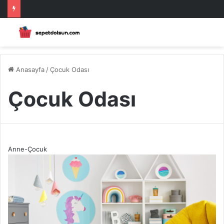
Anasayfa
/
Çocuk Odası
Çocuk Odası
Anne-Çocuk