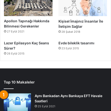
Apollon Tapınağı Hakkında
Kişisel İmajınız İnsanlar İle
Bilinmesi Gerekenler
İletişim Sağlar
27 Eylül 2021
28 Şubat 2018
Lazer Epilasyon Kaç Seans
Evde bileklik tasarımı
Sürer?
23 Eylül 2015
26 Eylül 2015
Top 10 Makaleler
Aynı Bankadan Aynı Bankaya EFT Havale
Saatleri
25 Eylül 2021