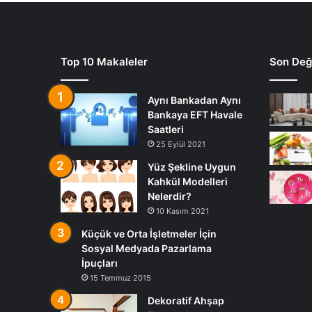
Top 10 Makaleler
Son Deği
Aynı Bankadan Aynı
Bankaya EFT Havale
Saatleri
25 Eylül 2021
Yüz Şekline Uygun
Kahkül Modelleri
Nelerdir?
10 Kasım 2021
Küçük ve Orta İşletmeler İçin
Sosyal Medyada Pazarlama
İpuçları
15 Temmuz 2015
Dekoratif Ahşap