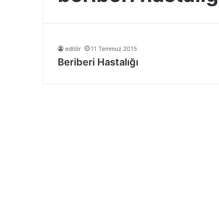
editör
11 Temmuz 2015
Beriberi Hastalığı