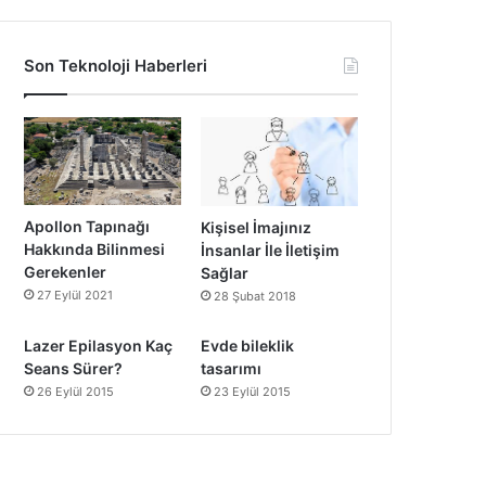
Son Teknoloji Haberleri
Apollon Tapınağı
Kişisel İmajınız
Hakkında Bilinmesi
İnsanlar İle İletişim
Gerekenler
Sağlar
27 Eylül 2021
28 Şubat 2018
Lazer Epilasyon Kaç
Evde bileklik
Seans Sürer?
tasarımı
26 Eylül 2015
23 Eylül 2015