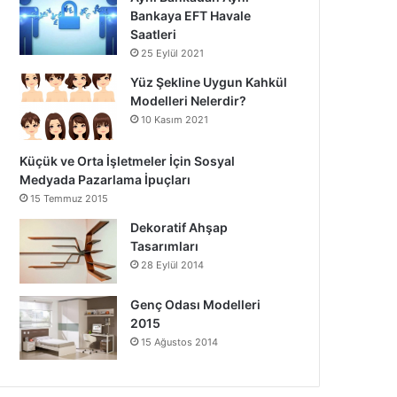
Bankaya EFT Havale
Saatleri
25 Eylül 2021
Yüz Şekline Uygun Kahkül
Modelleri Nelerdir?
10 Kasım 2021
Küçük ve Orta İşletmeler İçin Sosyal
Medyada Pazarlama İpuçları
15 Temmuz 2015
Dekoratif Ahşap
Tasarımları
28 Eylül 2014
Genç Odası Modelleri
2015
15 Ağustos 2014