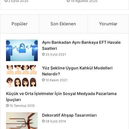
2 Eylül 2025
19 Ağustos 2025
Popüler
Son Eklenen
Yorumlar
Aynı Bankadan Aynı Bankaya EFT Havale
Saatleri
25 Eylül 2021
Yüz Şekline Uygun Kahkül Modelleri
Nelerdir?
10 Kasım 2021
Küçük ve Orta İşletmeler İçin Sosyal Medyada Pazarlama
İpuçları
15 Temmuz 2015
Dekoratif Ahşap Tasarımları
28 Eylül 2014