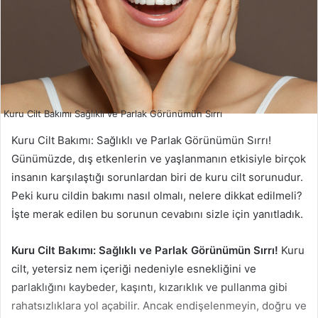
Kuru Cilt Bakımı Sağlıklı ve Parlak Görünümün Sırrı
Kuru Cilt Bakımı: Sağlıklı ve Parlak Görünümün Sırrı!
Günümüzde, dış etkenlerin ve yaşlanmanın etkisiyle birçok
insanın karşılaştığı sorunlardan biri de kuru cilt sorunudur.
Peki kuru cildin bakımı nasıl olmalı, nelere dikkat edilmeli?
İşte merak edilen bu sorunun cevabını sizle için yanıtladık.
Kuru Cilt Bakımı: Sağlıklı ve Parlak Görünümün Sırrı!
Kuru
cilt, yetersiz nem içeriği nedeniyle esnekliğini ve
parlaklığını kaybeder, kaşıntı, kızarıklık ve pullanma gibi
rahatsızlıklara yol açabilir. Ancak endişelenmeyin, doğru ve