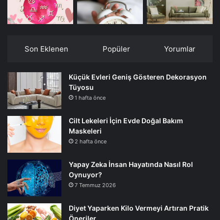
Son Eklenen
Popüler
Yorumlar
Küçük Evleri Geniş Gösteren Dekorasyon
Tüyosu
1 hafta önce
Cilt Lekeleri İçin Evde Doğal Bakım
Maskeleri
2 hafta önce
Yapay Zeka İnsan Hayatında Nasıl Rol
Oynuyor?
7 Temmuz 2026
Diyet Yaparken Kilo Vermeyi Artıran Pratik
Öneriler